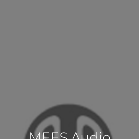
MEES Audio