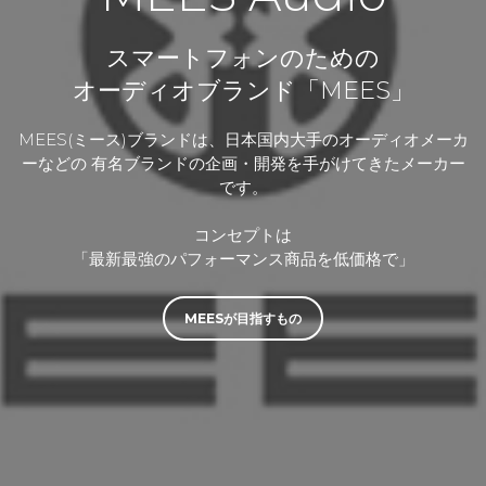
スマートフォンのための
オーディオブランド「MEES」
MEES(ミース)ブランドは、日本国内大手のオーディオメーカ
ーなどの
有名ブランドの企画・開発を手がけてきたメーカー
です。
コンセプトは
「最新最強のパフォーマンス商品を低価格で」
MEESが目指すもの