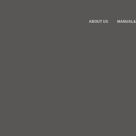
ABOUT US
MANUAL&