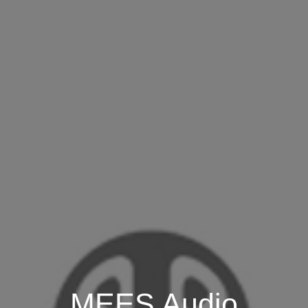
MEES Audio