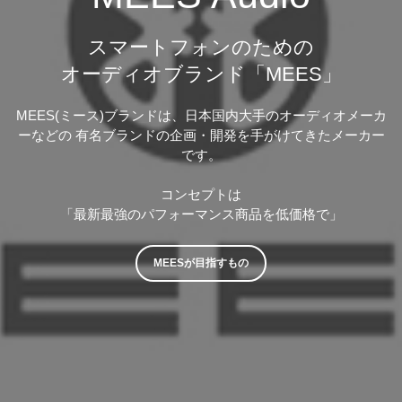
スマートフォンのための
オーディオブランド「MEES」
MEES(ミース)ブランドは、日本国内大手のオーディオメーカ
ーなどの
有名ブランドの企画・開発を手がけてきたメーカー
です。
コンセプトは
「最新最強のパフォーマンス商品を低価格で」
MEESが目指すもの